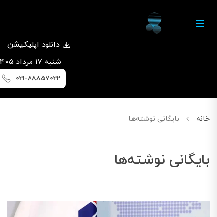
دانلود اپلیکیشن
شنبه 17 مرداد 1405
021-88857022
خانه
بایگانی نوشته‌ها
بایگانی نوشته‌ها