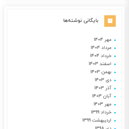
بایگانی نوشته‌ها
مهر 1404
مرداد 1404
خرداد 1404
اسفند 1403
بهمن 1403
دی 1403
آذر 1403
آبان 1403
مهر 1403
خرداد 1399
ارديبهشت 1399
دی 1398