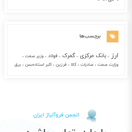
برچسب‌ها
ارز
بانک مرکزی
گمرک
فولاد
وزیر صمت
وزارت صمت
صادرات
کالا
فرزین
اکبر استادحسن
برق
انجمن فروآلیاژ ایران