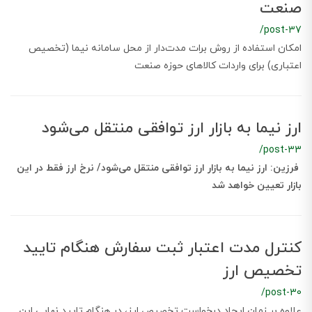
صنعت
/post-37
امکان استفاده از روش برات مدت‌دار از محل سامانه نیما (تخصیص
اعتباری) برای واردات کالاهای حوزه صنعت
ارز نیما به بازار ارز توافقی منتقل می‌شود
/post-33
فرزین: ارز نیما به بازار ارز توافقی منتقل می‌شود/ نرخ ارز فقط در این
بازار تعیین خواهد شد
کنترل مدت اعتبار ثبت سفارش هنگام تایید
تخصیص ارز
/post-30
علاوه بر زمان ایجاد درخواست‌ تخصیص ارز، در هنگام تایید نهایی این