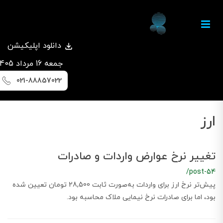
دانلود اپلیکیشن
جمعه 16 مرداد 1405
021-88857022
ارز
تغییر نرخ عوارض واردات و صادرات
/post-54
پیش‌تر نرخ ارز برای واردات به‌صورت ثابت 28,500 تومان تعیین شده
بود، اما برای صادرات نرخ نیمایی ملاک محاسبه بود.