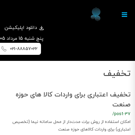
دانلود اپلیکیشن
پنج شنبه 15 مرداد 1405
021-88857022
تخفیف
تخفیف اعتباری برای واردات کالا های حوزه
صنعت
/post-37
امکان استفاده از روش برات مدت‌دار از محل سامانه نیما (تخصیص
اعتباری) برای واردات کالاهای حوزه صنعت