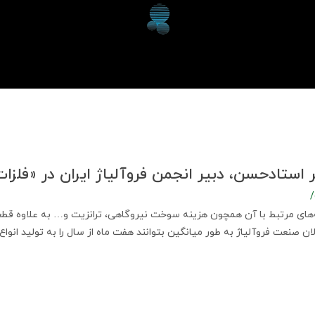
ر استادحسن، دبير انجمن فروآلياژ ايران در «فلزات
‌های مرتبط با آن همچون هزینه سوخت نیروگاهی، ترانزیت و… به علاوه قطع
شد فعالان صنعت فروآلیاژ به طور میانگین بتوانند هفت ماه از سال را به تولید انو