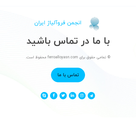
انجمن فروآلیاژ ایران
با ما در تماس باشید
© تمامی حقوق برای ferroalloyasn.com محفوظ است.
تماس با ما