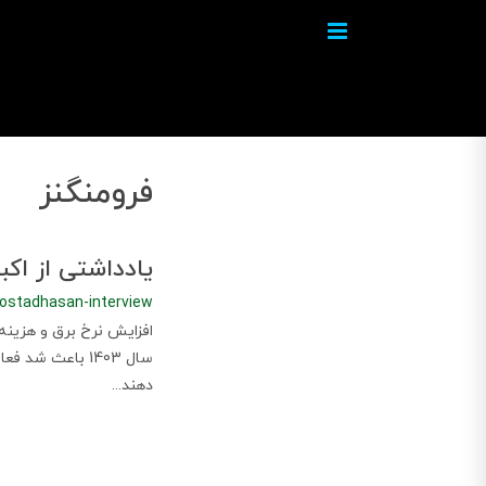
فرومنگنز
یادداشتی از اکب
/ostadhasan-interview
افزایش نرخ برق و هزینه
سال 1403 باعث 
دهند...