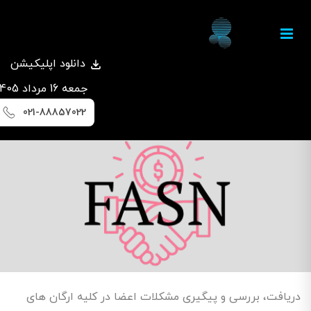
دانلود اپلیکیشن
جمعه 16 مرداد 1405
021-88857022
دریافت، بررسی و پیگیری مشکلات اعضا در کلیه ارگان های