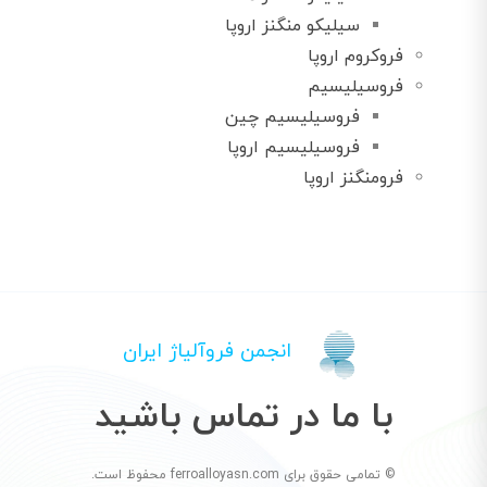
سیلیکو منگنز اروپا
فروکروم اروپا
فروسیلیسیم
فروسیلیسیم چین
فروسیلیسیم اروپا
فرومنگنز اروپا
انجمن فروآلیاژ ایران
با ما در تماس باشید
© تمامی حقوق برای ferroalloyasn.com محفوظ است.