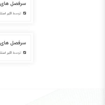
سرفصل های د
توسط
اکبر اس
سرفصل های د
توسط
اکبر اس