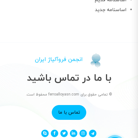
اساسنامه قدیم
اساسنامه جدید
انجمن فروآلیاژ ایران
با ما در تماس باشید
© تمامی حقوق برای ferroalloyasn.com محفوظ است.
تماس با ما