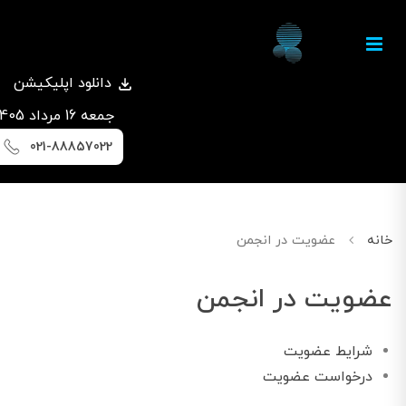
دانلود اپلیکیشن
جمعه 16 مرداد 1405
021-88857022
خانه
عضویت در انجمن
عضویت در انجمن
شرایط عضویت
درخواست عضویت