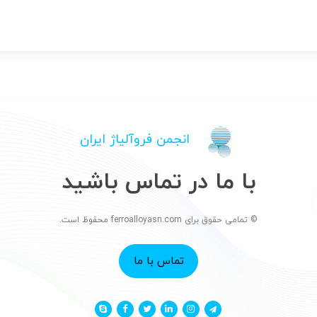
انجمن فروآلیاژ ایران
با ما در تماس باشید
© تمامی حقوق برای ferroalloyasn.com محفوظ است.
تماس با ما