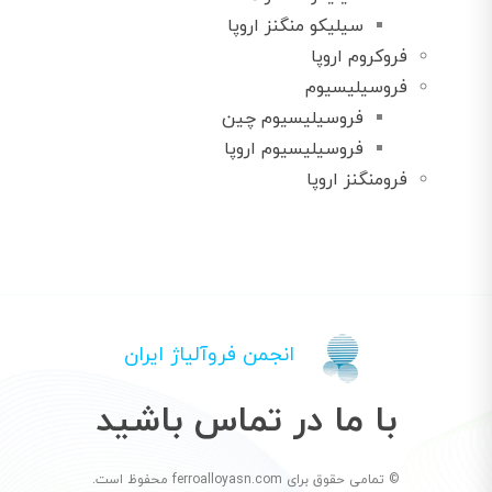
سیلیکو منگنز اروپا
فروکروم اروپا
فروسیلیسیوم
فروسیلیسیوم چین
فروسیلیسیوم اروپا
فرومنگنز اروپا
انجمن فروآلیاژ ایران
با ما در تماس باشید
© تمامی حقوق برای ferroalloyasn.com محفوظ است.