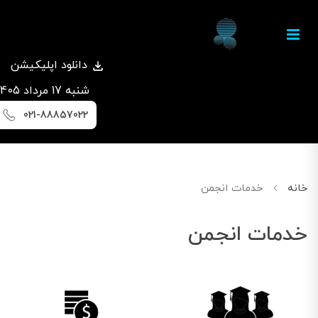
دانلود اپلیکیشن
شنبه 17 مرداد 1405
021-88857022
خانه
خدمات انجمن
خدمات انجمن