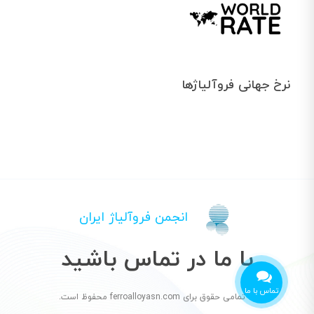
نرخ جهانی فروآلیاژها
انجمن فروآلیاژ ایران
با ما در تماس باشید
تماس با ما
© تمامی حقوق برای ferroalloyasn.com محفوظ است.