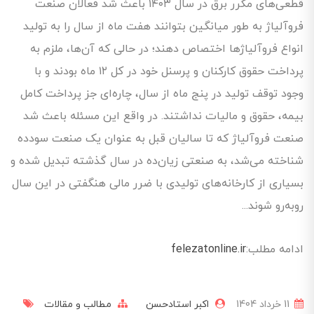
قطعی‌های مکرر برق در سال ۱۴۰۳ باعث شد فعالان صنعت
فروآلیاژ به طور میانگین بتوانند هفت ماه از سال را به تولید
انواع فروآلیاژها اختصاص دهند؛ در حالی که آن‌ها، ملزم به
پرداخت حقوق کارکنان و پرسنل خود در کل ۱۲ ماه بودند و با
وجود توقف تولید در پنج ماه از سال، چاره‌ای جز پرداخت کامل
بیمه، حقوق و مالیات نداشتند. در واقع این مسئله باعث شد
صنعت فروآلیاژ که تا سالیان قبل به عنوان یک صنعت سودده
شناخته می‌شد، به صنعتی زیان‌ده در سال گذشته تبدیل شده و
بسیاری از کارخانه‌های تولیدی با ضرر مالی هنگفتی در این سال
روبه‌رو شوند...
ادامه مطلب:
felezatonline.ir
11 خرداد 1404
اکبر استادحسن
مطالب و مقالات