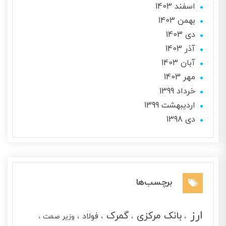
اسفند 1403
بهمن 1403
دی 1403
آذر 1403
آبان 1403
مهر 1403
خرداد 1399
ارديبهشت 1399
دی 1398
برچسب‌ها
ارز
بانک مرکزی
گمرک
فولاد
وزیر صمت