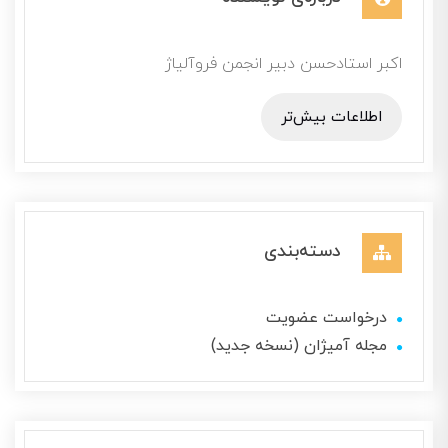
اکبر استادحسن دبیر انجمن فروآلیاژ
اطلاعات بیش‌تر
دسته‌بندی
درخواست عضویت
مجله آمیژان (نسخه جدید)