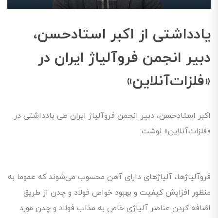
یادداشتی از اکبر استادحسن،
دبير انجمن فروآلياژ ايران در
«فلزات‌آنلاین»
اکبر استادحسن، دبير انجمن فروآلياژ ايران طی یادداشتی در
«فلزات‌آنلاین» نوشت:
فروآلیاژها، آلیاژهای دارای آهن محسوب می‌شوند که عموما به
‌منظور افزایش کیفیت و بهبود خواص فولاد و چدن از طریق
اضافه کردن عناصر آلیاژی خاص به مذاب فولاد و چدن مورد