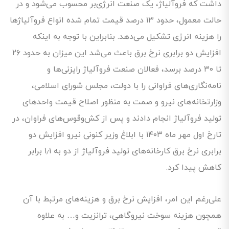
داشت که فروآلیاژ، یک صنعت انرژی‌بر محسوب می‌شود و در
حالت معمول، حدود ۱۳ درصد قیمت تمام شده انواع فروآلیاژها
را هزینه انرژی تشکیل می‌دهد. بنابراین با توجه به اینکه
افزایش دو برابری نرخ برق باعث می‌شد این میزان به حدود ۲۶
تا ۳۰ درصد برسد، فعالان صنعت فروآلیاژ رایزنی‌ها و
نامه‌نگاری‌های فراوانی را با دولت، مجلس شورای اسلامی،
وزارتخانه‌های نیرو و صمت به منظور اصلاح قیمت واحدهای
تولید فروآلیاژ انجام دادند و پس از کش‌وقوس‌های فراوان، در
تارخ اول مهر ماه ۱۴۰۳ با ابلاغ وزیر کنونی نیرو افزایش دو
برابری نرخ برق کارخانه‌های تولید فروآلیاژ از دو به ۱٫۱ برابر
کاهش پیدا کرد.
علی‌رغم این امر، افزایش نرخ برق و هزینه‌های مرتبط با آن
همچون هزینه سوخت نیروگاهی، ترانزیت و… به علاوه