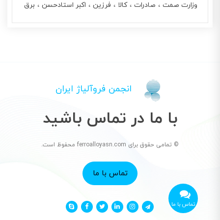
وزارت صمت
صادرات
کالا
فرزین
اکبر استادحسن
برق
انجمن فروآلیاژ ایران
با ما در تماس باشید
© تمامی حقوق برای ferroalloyasn.com محفوظ است.
تماس با ما
تماس با ما