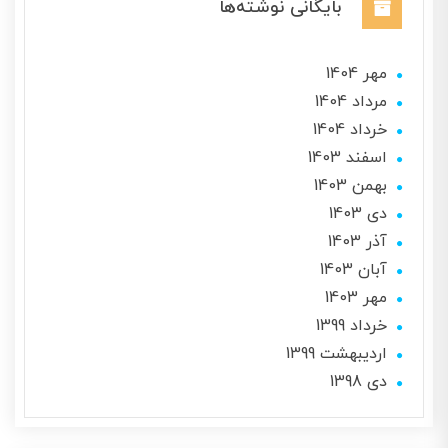
بایگانی نوشته‌ها
مهر 1404
مرداد 1404
خرداد 1404
اسفند 1403
بهمن 1403
دی 1403
آذر 1403
آبان 1403
مهر 1403
خرداد 1399
ارديبهشت 1399
دی 1398