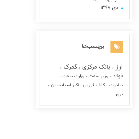
دی 1398
برچسب‌ها
ارز
بانک مرکزی
گمرک
فولاد
وزیر صمت
وزارت صمت
صادرات
کالا
فرزین
اکبر استادحسن
برق