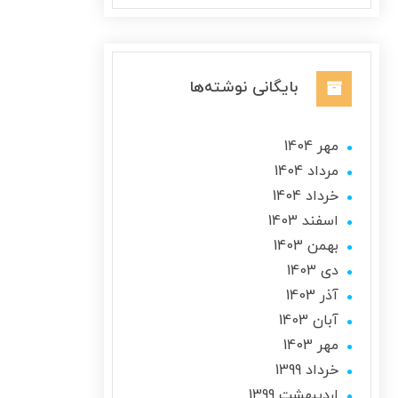
بایگانی نوشته‌ها
مهر 1404
مرداد 1404
خرداد 1404
اسفند 1403
بهمن 1403
دی 1403
آذر 1403
آبان 1403
مهر 1403
خرداد 1399
ارديبهشت 1399