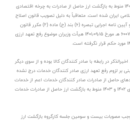
سالهای ۱۳۹۷ لغایت ۱۳۹۹) در سالهای ۱۳۹۷ لغایت ۱۴۰۱ منوط به بازگشت ارز حاصل از صادرات به چرخه اقتصادی
می ایران شده است. متعاقباً به دلیل تصویب قانون اصلاح
قانون مبارزه با قاچاق کالا و ارز در تاریخ ۱۴۰۰٫۱۱٫۱۰ و آیین نامه اجرایی تبصره (۶) بند (ح) ماده (۲) مکرر قانون
مذکور به موجب تصویب نامه شماره ۱۷۰۶۲۳ ٫ات ۶۰۰۷۰ هـ مورخ ۱۴۰۱٫۰۹٫۱۵ هیأت وزیران موضوع رفع تعهد ارزی
خیرالذکر در رابطه با صادر کنندگان کالا بوده و از سوی دیگر
لهای ۱۴۰۲ و ۱۴۰۳ نیز حکمی مبنی بر لزوم رفع تعهد ارزی صادر کنندگان خدمات درج نشده
مدهای حاصل از صادرات صادر کنندگان خدمات اعم از خدمات
فنی و مهندسی و سایر حوزه های خدمات در سالهای ۱۴۰۲ و ۱۴۰۳ منوط به بازگشت ارز حاصل از صادرات خدمات
موجب مصوبات بیست و سومین جلسه کارگروه بازگشت ارز