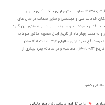
۱۴۰۳٫۰۵٫۲۴ ابلاغی طی نامه شماره ۰۳٫۱۳۳۱۷۰ مورخ ۱۴۰۳٫۰۶٫۱۳ معاون محترم ارزی بانک مرکزی جمهوری
ندگان خدمات فنی و مهندسی و سایر خدمات در سال های
عهدات خود اقدام ننموده اند و همچنین مهلت بهره مندی این گروه
 و به مدت چهار ماه از تاریخ ابلاغ مصوبه مذکور منوط به
صدور کوناز صادراتی برای آنان تمدید شده است. لذا درصد رفع تعهد ارزی سالهای ۱۳۹۷ لغایت ۱۴۰۱ صادر
کنندگان خدمات پس از پایان مهلت زمانی یادشده تاریخ ۱۴۰۳٫۱۰٫۱۳)، محاسبه و در سامانه بهره برداری از
مالیاتی کشور
یداد ها
ادارات کل امور مالیاتی
نرخ صفر مالیاتی