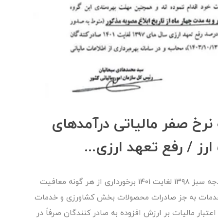
 نرخ صفر مالیاتی درآمدهای
ز / رفع تعهد ارزی...
همان گونه که واقفید، به موجب احکام قوانین بودجه سبز ۱۳۹۸ لغایت ۱۴۰۱ برخورداری از هر گونه معافیت
و خدمات به جز صادرات محصولات بخش کشاورزی و خدمات
الهای ۱۳۹۸ و ۱۳۹۹) و استرداد اعتبار مالیات بر ارزش افزوده به صادر کنندگان صرفاً در