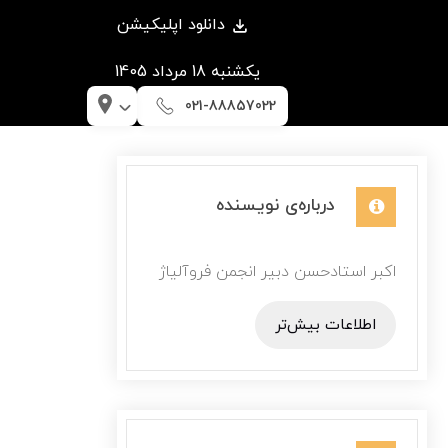
دانلود اپلیکیشن
يكشنبه 18 مرداد 1405
021-88857022
درباره‌ی نویسنده
اکبر استادحسن دبیر انجمن فروآلیاژ
اطلاعات بیش‌تر