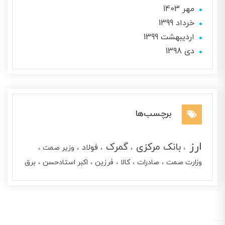
مهر 1403
خرداد 1399
ارديبهشت 1399
دی 1398
برچسب‌ها
ارز
بانک مرکزی
گمرک
فولاد
وزیر صمت
وزارت صمت
صادرات
کالا
فرزین
اکبر استادحسن
برق