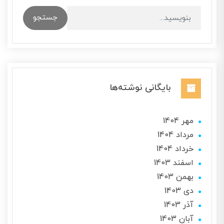
جستجو
بایگانی نوشته‌ها
مهر 1404
مرداد 1404
خرداد 1404
اسفند 1403
بهمن 1403
دی 1403
آذر 1403
آبان 1403