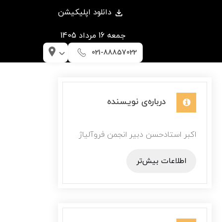
دانلود اپلیکیشن
جمعه 16 مرداد 1405
021-88857022
درباره‌ی نویسنده
اکبر استادحسن دبیر انجمن فروآلیاژ
اطلاعات بیش‌تر