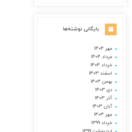
بایگانی نوشته‌ها
مهر 1404
مرداد 1404
خرداد 1404
اسفند 1403
بهمن 1403
دی 1403
آذر 1403
آبان 1403
مهر 1403
خرداد 1399
ارديبهشت 1399