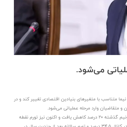
ملیاتی می‌شود.
یما متناسب با متغیرهای بنیادین اقتصادی تغییر کند و در
ان و متقاضیان وارد مرحله عملیاتی می‌شود.
با اجرای برنامه‌های بانک مرکزی، تورم در یک سال ونیم گذشته ۲۰ درصد کاهش یافت و اکنون نیز تورم نقطه
به نقطه مصرف کننده طبق محاسبات بانک مرکزی در کانال ۳۴.۵ درصد و تورم سالانه بعد از چندین سال در