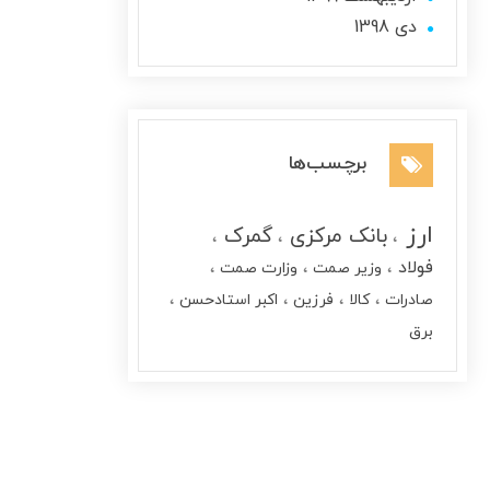
دی 1398
برچسب‌ها
ارز
بانک مرکزی
گمرک
فولاد
وزیر صمت
وزارت صمت
صادرات
کالا
فرزین
اکبر استادحسن
برق