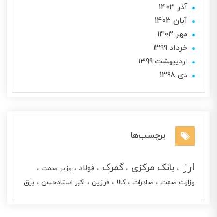
آذر 1403
آبان 1403
مهر 1403
خرداد 1399
ارديبهشت 1399
دی 1398
برچسب‌ها
ارز
بانک مرکزی
گمرک
فولاد
وزیر صمت
وزارت صمت
صادرات
کالا
فرزین
اکبر استادحسن
برق