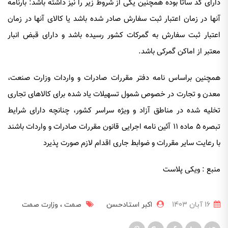
دارای کد ساتا بوده همچنین یکی از شروط زیر را نیز داشته باشد: بارنامه
آنها در زمان اعتبار ثبت سفارش صادر شده باشد یا کالای آنها در زمان
اعتبار ثبت سفارش به گمرکات کشور رسیده باشد و دارای قبض انبار
معتبر از اماکن گمرکی باشد.
همچنین براساس نامه دفتر مقررات صادرات و واردات وزارت صنعت،
معدن و تجارت در خصوص شمول تسهیلات یاد شده برای کالاهای تجاری
تخلیه شده در مناطق آزاد و ویژه سراسر کشور، چنانچه دارای شرایط
تبصره ۵ ماده ۱۱ آئین نامه اجرایی قانون مقررات صادرات و واردات باشند
با رعایت سایر مقررات و ضوابط جاری اقدام لازم صورت پذیرد
منبع : ویکی پلاست
16 آبان 1403
اکبر استادحسن
صمت
وزارت صمت