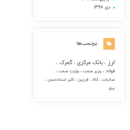
دی 1398
برچسب‌ها
ارز
بانک مرکزی
گمرک
فولاد
وزیر صمت
وزارت صمت
صادرات
کالا
فرزین
اکبر استادحسن
برق