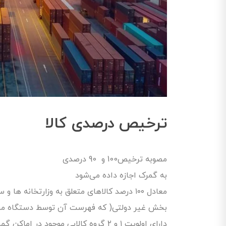
ترخیص درصدی کالا
مصوبه ترخیص100 و 90 درصدی
به گمرک اجازه داده می‌شود
بخش غیر دولتی( که فهرست آن توسط دستگاه مربوط
دارای اولویت ۱ و ۲ گروه کالایی موجود د