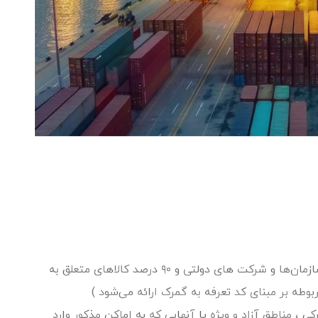
معادل ۱۰۰ درصد کالاهای متعلق به وزارتخانه ها و سازمان‌ها و شرکت های دولتی و ۹۰ درصد کالاهای متعلق به
ه بر مبنای کد تعرفه به گمرک ارائه می‌شود )
ر اماکن گمرکی ، مناطق آزاد و ویژه یا آنهایی که به اماکن مذکور وارد