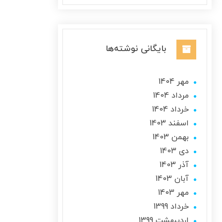
بایگانی نوشته‌ها
مهر 1404
مرداد 1404
خرداد 1404
اسفند 1403
بهمن 1403
دی 1403
آذر 1403
آبان 1403
مهر 1403
خرداد 1399
ارديبهشت 1399