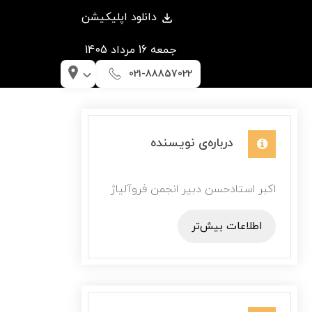
دانلود اپلیکیشن
جمعه 16 مرداد 1405
021-88857022
درباره‌ی نویسنده
اکبر استادحسن دبیر انجمن فروآلیاژ
اطلاعات بیش‌تر