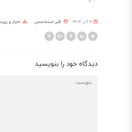
11 آذر 1403
اکبر استادحسن
اخبار و رویدا
دیدگاه خود را بنویسید