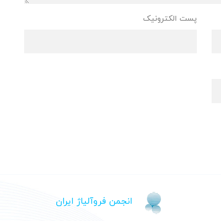
پست الکترونیک
انجمن فروآلیاژ ایران