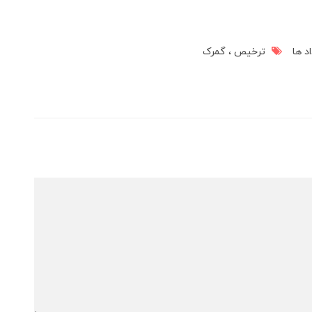
د ها
ترخیص
گمرک