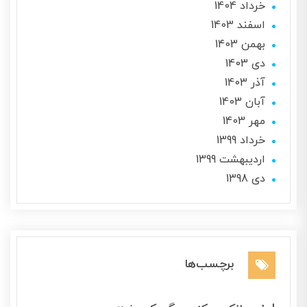
خرداد 1404
اسفند 1403
بهمن 1403
دی 1403
آذر 1403
آبان 1403
مهر 1403
خرداد 1399
ارديبهشت 1399
دی 1398
برچسب‌ها