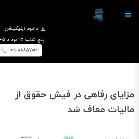
دانلود اپلیکیشن
پنج شنبه 15 مرداد 1405
021-88857022
مزایای رفاهی در فیش حقوق از
مالیات معاف شد