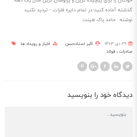
خودتان را برای پیچیده ترین و پرنوسان ترین سال یک دهه
گذشته آماده کنید-در تمام دایره فلزات - تردید نکنید
نوشته : حامد پاک طینت
29 دی 1403
اکبر استادحسن
اخبار و رویداد ها
صادرات
فولاد
دیدگاه خود را بنویسید