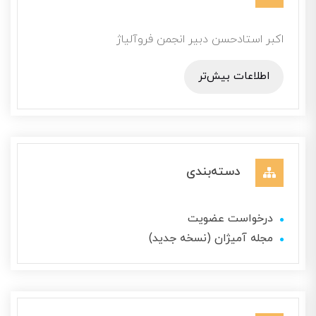
اکبر استادحسن دبیر انجمن فروآلیاژ
اطلاعات بیش‌تر
دسته‌بندی
درخواست عضویت
مجله آمیژان (نسخه جدید)