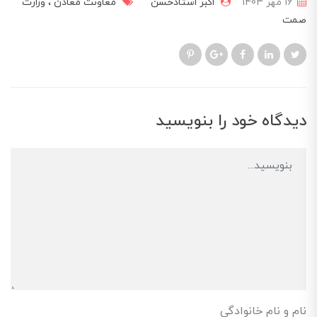
16 مهر 1403
اکبر استادحسن
معاونت معادن
وزارت
صمت
دیدگاه خود را بنویسید
نام و نام خانوادگی