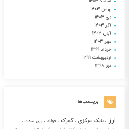
اسفند 1403
بهمن 1403
دی 1403
آذر 1403
آبان 1403
مهر 1403
خرداد 1399
ارديبهشت 1399
دی 1398
برچسب‌ها
ارز
بانک مرکزی
گمرک
فولاد
وزیر صمت