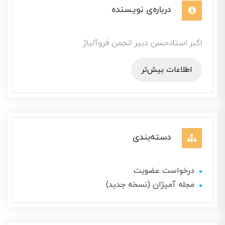
درباره‌ی نویسنده
اکبر استادحسن دبیر انجمن فروآلیاژ
اطلاعات بیش‌تر
دسته‌بندی
درخواست عضویت
مجله آمیژان (نسخه جدید)