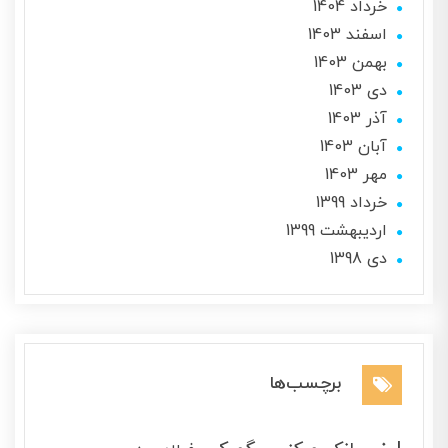
خرداد 1404
اسفند 1403
بهمن 1403
دی 1403
آذر 1403
آبان 1403
مهر 1403
خرداد 1399
ارديبهشت 1399
دی 1398
برچسب‌ها