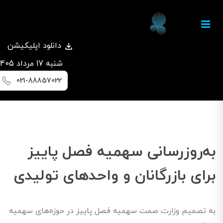
دانلود اپلیکیشن
شنبه 17 مرداد 1405
021-88857022
به‌روزرسانی سهمیه فصل پاییز
برای بازرگانان و واحدهای تولیدی
به تصمیم وزارت صمت سهمیه فصل پاییز در حوزه‌های سهمیه