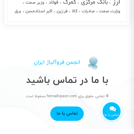
ارز
بانک مرکزی
گمرک
فولاد
وزیر صمت
وزارت صمت
صادرات
کالا
فرزین
اکبر استادحسن
برق
انجمن فروآلیاژ ایران
با ما در تماس باشید
© تمامی حقوق برای ferroalloyasn.com محفوظ است.
تماس با ما
تماس با ما