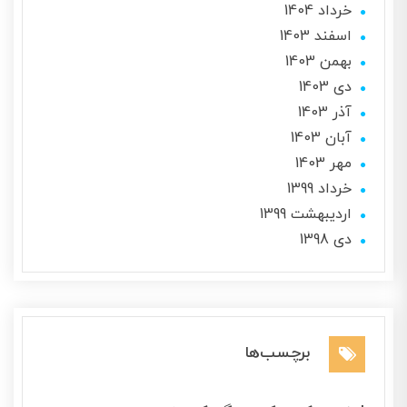
خرداد 1404
اسفند 1403
بهمن 1403
دی 1403
آذر 1403
آبان 1403
مهر 1403
خرداد 1399
ارديبهشت 1399
دی 1398
برچسب‌ها