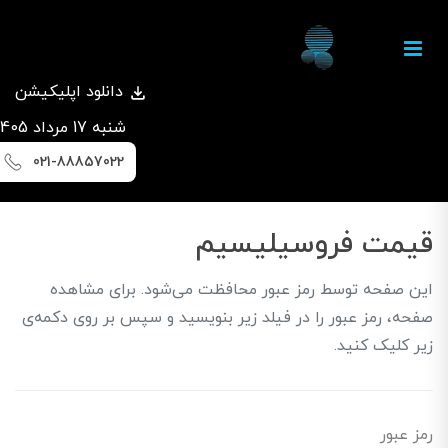
دانلود اپلیکیشن
شنبه 17 مرداد 1405
021-88857022
قیمت فروسیلیسیم
این صفحه توسط رمز عبور محافظت می‌شود. برای مشاهده
صفحه، رمز عبور را در فیلد زیر بنویسید و سپس بر روی دکمه‌ی
زیر کلیک کنید.
رمز عبور