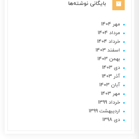
بایگانی نوشته‌ها
مهر 1404
مرداد 1404
خرداد 1404
اسفند 1403
بهمن 1403
دی 1403
آذر 1403
آبان 1403
مهر 1403
خرداد 1399
ارديبهشت 1399
دی 1398