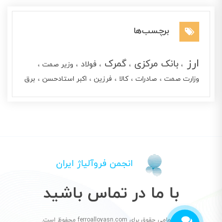
برچسب‌ها
ارز
بانک مرکزی
گمرک
فولاد
وزیر صمت
وزارت صمت
صادرات
کالا
فرزین
اکبر استادحسن
برق
انجمن فروآلیاژ ایران
با ما در تماس باشید
© تمامی حقوق برای ferroalloyasn.com محفوظ است.