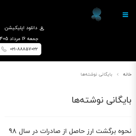
دانلود اپلیکیشن
جمعه 16 مرداد 1405
021-88857022
خانه
بایگانی نوشته‌ها
بایگانی نوشته‌ها
نحوه برگشت ارز حاصل از صادرات در سال 98