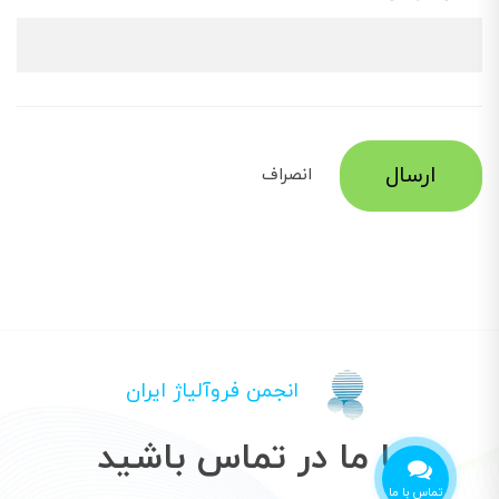
ارسال
انصراف
انجمن فروآلیاژ ایران
با ما در تماس باشید
تماس با ما