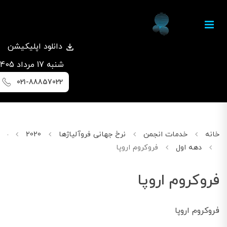
دانلود اپلیکیشن
شنبه 17 مرداد 1405
021-88857022
خانه
خدمات انجمن
نرخ جهانی فروآلیاژها
2020
جون
دهه اول
فروکروم اروپا
فروکروم اروپا
فروکروم اروپا