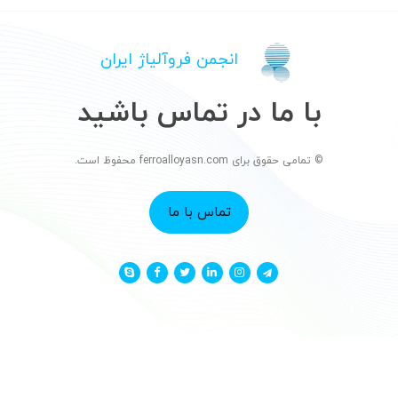
انجمن فروآلیاژ ایران
با ما در تماس باشید
© تمامی حقوق برای ferroalloyasn.com محفوظ است.
تماس با ما