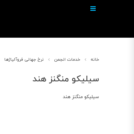
خانه
خدمات انجمن
نرخ جهانی فروآلیاژها
سیلیکو منگنز هند
سیلیکو منگنز هند