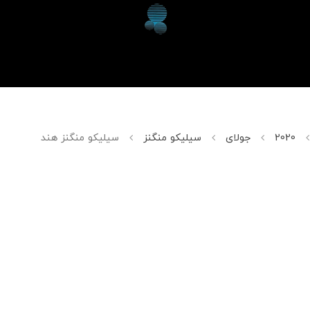
2020
جولای
سیلیکو منگنز
سیلیکو منگنز هند