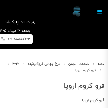
دانلود اپلیکیشن
جمعه 16 مرداد 1405
021-88857022
خانه
خدمات انجمن
نرخ جهانی فروآلیاژها
2020
جولای
فرو کروم اروپا
فرو کروم اروپا
فرو کروم اروپا