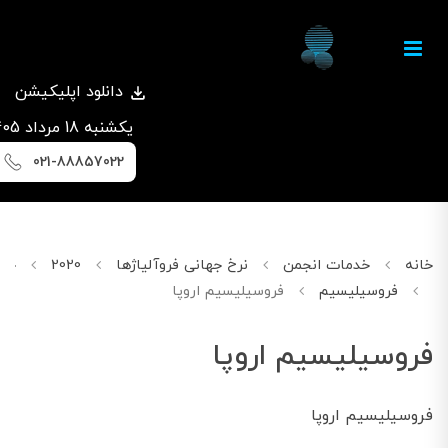
دانلود اپلیکیشن
يكشنبه 18 مرداد 1405
021-88857022
خانه
خدمات انجمن
نرخ جهانی فروآلیاژها
2020
جولای
فروسیلیسیم
فروسیلیسیم اروپا
فروسیلیسیم اروپا
فروسیلیسیم اروپا