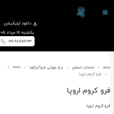
دانلود اپلیکیشن
يكشنبه 18 مرداد 1405
021-88857022
خانه
خدمات انجمن
نرخ جهانی فروآلیاژها
2020
آگوس
فرو کروم اروپا
فرو کروم اروپا
فرو کروم اروپا