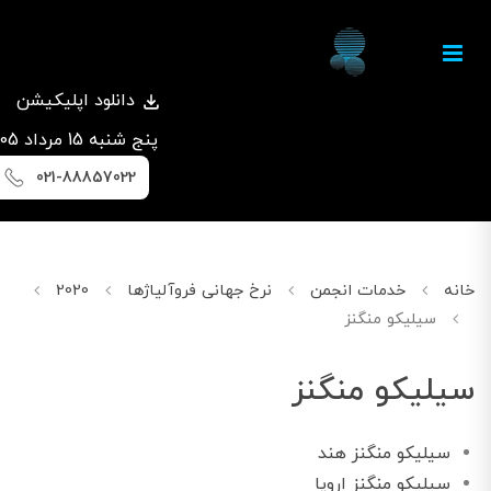
دانلود اپلیکیشن
پنج شنبه 15 مرداد 1405
021-88857022
خانه
خدمات انجمن
نرخ جهانی فروآلیاژها
2020
نوامبر
سیلیکو منگنز
سیلیکو منگنز
سیلیکو منگنز هند
سیلیکو منگنز اروپا