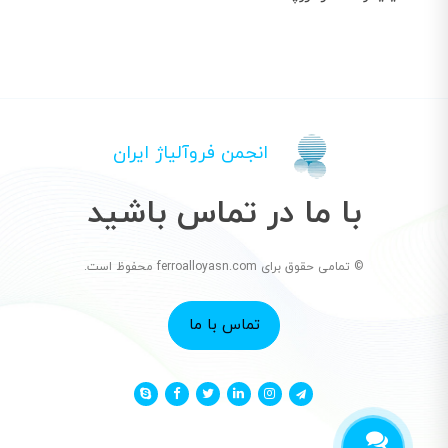
انجمن فروآلیاژ ایران
با ما در تماس باشید
© تمامی حقوق برای ferroalloyasn.com محفوظ است.
تماس با ما