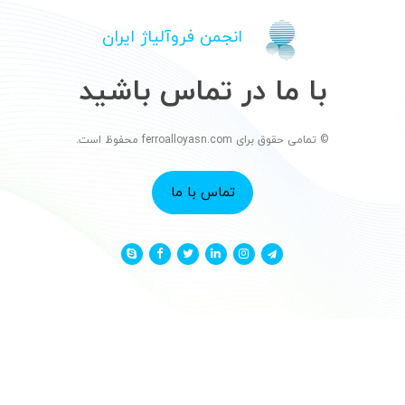
انجمن فروآلیاژ ایران
با ما در تماس باشید
© تمامی حقوق برای ferroalloyasn.com محفوظ است.
تماس با ما