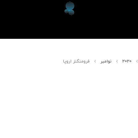
2020
نوامبر
فرومنگنز اروپا