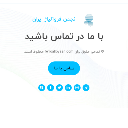
انجمن فروآلیاژ ایران
با ما در تماس باشید
© تمامی حقوق برای ferroalloyasn.com محفوظ است.
تماس با ما