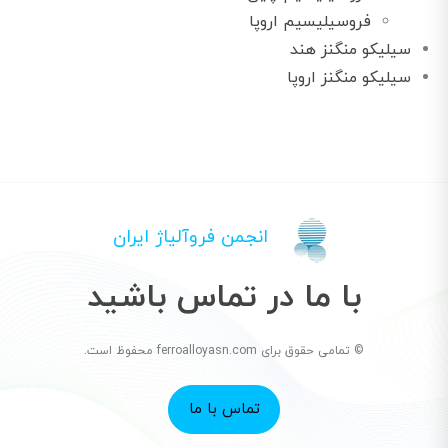
فروسیلیسیم اروپا
سیلیکو منگنز هند
سیلیکو منگنز اروپا
انجمن فروآلیاژ ایران
با ما در تماس باشید
© تمامی حقوق برای ferroalloyasn.com محفوظ است.
تماس با ما