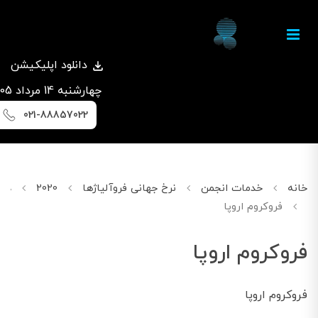
دانلود اپلیکیشن
چهارشنبه 14 مرداد 1405
021-88857022
خانه
خدمات انجمن
نرخ جهانی فروآلیاژها
2020
دسامب
فروکروم اروپا
فروکروم اروپا
فروکروم اروپا