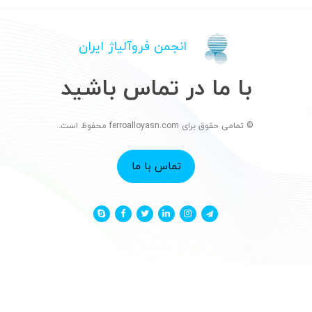
انجمن فروآلیاژ ایران
با ما در تماس باشید
© تمامی حقوق برای ferroalloyasn.com محفوظ است.
تماس با ما