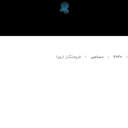
2020
دسامبر
فرومنگنز اروپا