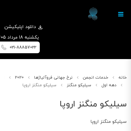
دانلود اپلیکیشن
يكشنبه 18 مرداد 1405
021-88857022
خانه
خدمات انجمن
نرخ جهانی فروآلیاژها
2020
اپریل
دهه اول
سیلیکو منگنز
سیلیکو منگنز اروپا
سیلیکو منگنز اروپا
سیلیکو منگنز اروپا