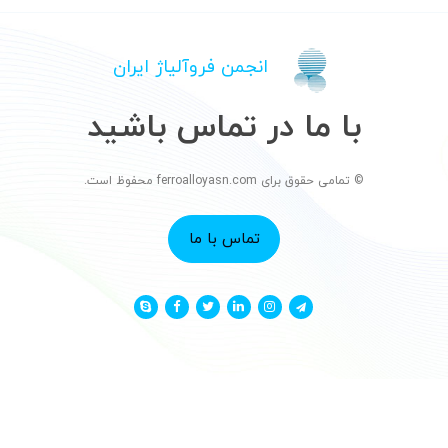
انجمن فروآلیاژ ایران
با ما در تماس باشید
© تمامی حقوق برای ferroalloyasn.com محفوظ است.
تماس با ما