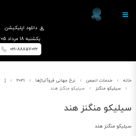
دانلود اپلیکیشن
يكشنبه 18 مرداد 1405
021-88857022
خانه
خدمات انجمن
نرخ جهانی فروآلیاژها
2021
ژانویه
سیلیکو منگنز
سیلیکو منگنز هند
سیلیکو منگنز هند
سیلیکو منگنز هند