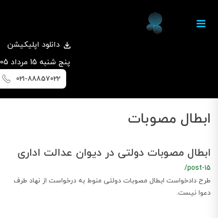
دانلود اپلیکیشن
پنج شنبه 15 مرداد 1405
021-88857022
ابطال مصوبات
ابطال مصوبات دولتی در دیوان عدالت اداری
/post-15
طرح دادخواست ابطال مصوبات دولتی منوط به درخواست از نهاد طرف
دعوا نیست.