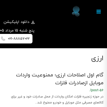
دانلود اپلیکیشن
پنج شنبه 15 مرداد 1405
021-88857022
ارزی
گام اول اصلاحات ارزی؛ ممنوعیت واردات
موبایل ازصادرات فلزات
/post-56
در حوزه زنجیره فلزات امکان واردات از محل صادرات خود و غیر برای
کالاهای مصرفی مثل موبایل و خودرو ممنوع شد...