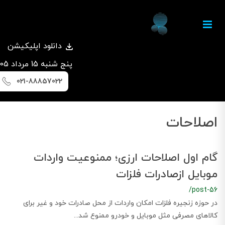
دانلود اپلیکیشن
پنج شنبه 15 مرداد 1405
021-88857022
اصلاحات
گام اول اصلاحات ارزی؛ ممنوعیت واردات
موبایل ازصادرات فلزات
/post-56
در حوزه زنجیره فلزات امکان واردات از محل صادرات خود و غیر برای
کالاهای مصرفی مثل موبایل و خودرو ممنوع شد...