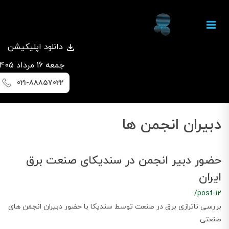
دانلود اپلیکیشن
جمعه 16 مرداد 1405
021-88857022
دبیران انجمن ها
حضور دبیر انجمن در سندیکای صنعت برق
ایران
/post-12
بررسی ناترازی برق در صنعت توسط سندیکا با حضور دبیران انجمن های
صنعتی