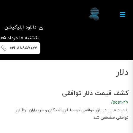
دانلود اپلیکیشن
يكشنبه 18 مرداد 1405
021-88857022
دلار
کشف قیمت دلار توافقی
/post-47
با مبادله ارز در بازار توافقی توسط فروشندگان و خریداران نرخ ارز
توافقی مشخص شد.