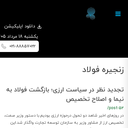
دانلود اپلیکیشن
يكشنبه 18 مرداد 1405
021-88857022
زنجیره فولاد
تجدید نظر در سیاست‌ ارزی؛ بازگشت فولاد به
نیما و اصلاح تخصیص
/post-52
در روزهای اخیر شاهد دو تحول درحوزه ارزی بودیم.با دستور وزیر صمت،
تخصیص ارز از مشاور وزیر به سازمان توسعه تجارت واگذار شد.این