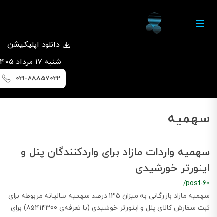
دانلود اپلیکیشن
شنبه 17 مرداد 1405
021-88857022
سهمیه
سهمیه واردات مازاد برای واردکنندگان پنل و
اینورتر خورشیدی
/post-60
سهمیه مازاد بازرگانی به میزان 135 درصد سهمیه سالیانه مربوطه برای
ثبت‌ سفارش کالای پنل و اینورتر خوشیدی (با تعرفه‌ی 85414300) برای