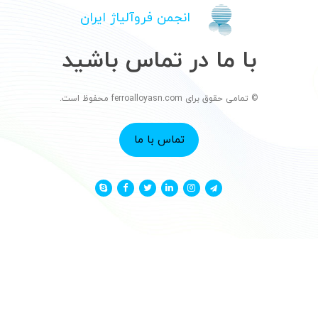
انجمن فروآلیاژ ایران
با ما در تماس باشید
© تمامی حقوق برای ferroalloyasn.com محفوظ است.
تماس با ما