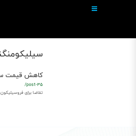
سیلیکومنگن
کاهش قیمت سیل
/post-35
تقاضا برای فروسیلیکون