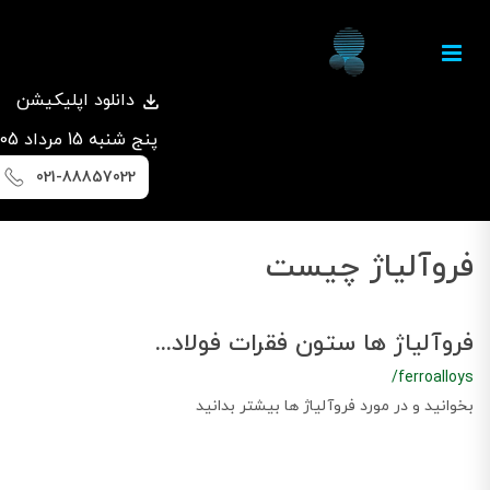
دانلود اپلیکیشن
پنج شنبه 15 مرداد 1405
021-88857022
فروآلیاژ چیست
فروآلیاژ ها ستون فقرات فولاد...
/ferroalloys
بخوانید و در مورد فروآلیاژ ها بیشتر بدانید